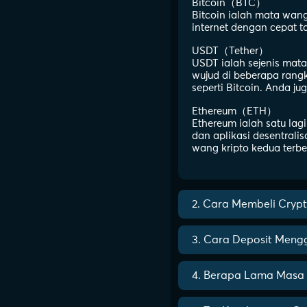
Bitcoin（BTC）
Bitcoin ialah mata wa
internet dengan cepat t
USDT（Tether）
USDT ialah sejenis mata
wujud di beberapa ran
seperti Bitcoin. Anda 
Ethereum（ETH）
Ethereum ialah satu lag
dan aplikasi desentra
wang kripto kedua terbe
2. Cara Membeli Crypt
3. Cara Deposit Meng
4. Berapa Lama Masa 