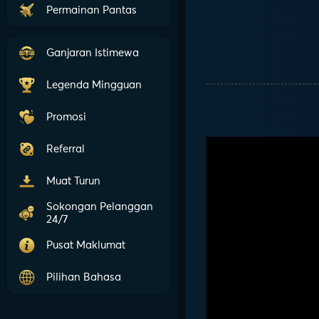
Permainan Pantas
Ganjaran Istimewa
Legenda Mingguan
Promosi
Referral
Muat Turun
Sokongan Pelanggan
24/7
Pusat Maklumat
Pilihan Bahasa