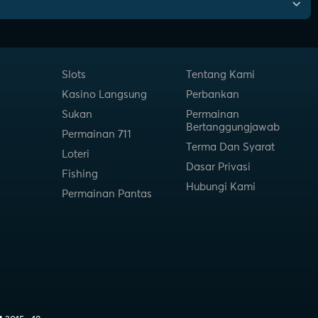
Slots
Tentang Kami
Kasino Langsung
Perbankan
Sukan
Permainan
Bertanggungjawab
Permainan 711
Terma Dan Syarat
Loteri
Dasar Privasi
Fishing
Hubungi Kami
Permainan Pantas