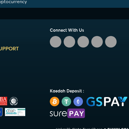
yptocurrency
Connect With Us
Kaedah Deposit :