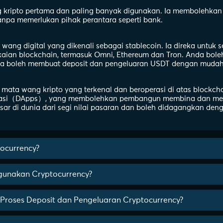
ng kripto pertama dan paling banyak digunakan. Ia membolehk
anpa memerlukan pihak perantara seperti bank.
 wang digital yang dikenali sebagai stablecoin. Ia direka untu
gkaian blockchain, termasuk Omni, Ethereum dan Tron. Anda b
juga boleh membuat deposit dan pengeluaran USDT dengan muda
i mata wang kripto yang terkenal dan beroperasi di atas blockch
lisasi（DApps）, yang membolehkan pembangun membina dan menj
sar di dunia dari segi nilai pasaran dan boleh didagangkan de
ocurrency?
gunakan Cryptocurrency?
Proses Deposit dan Pengeluaran Cryptocurrency?