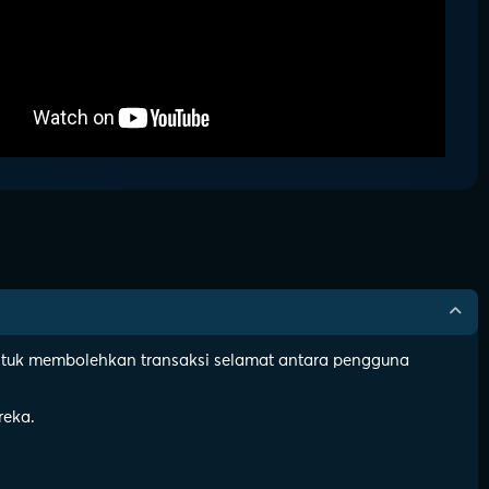
untuk membolehkan transaksi selamat antara pengguna
reka.